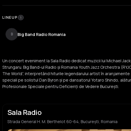
LINEUP
1
Big Band Radio Romania
B
Un concert eveniment la Sala Radio dedicat muzicii lui Michael Jac
Strungaru. Big Band-ul Radio și Romania Youth Jazz Orchestra (RYJ
The World”, interpretând hiturile legendarului artist în aranjamente d
speciali pe solistul Dan Byron și pe dansatorul Yotaro Shindo, alături
Profesionale Speciale pentru Deficienți de Vedere București.
Sala Radio
Strada General H. M. Berthelot 60-64, București, Romania