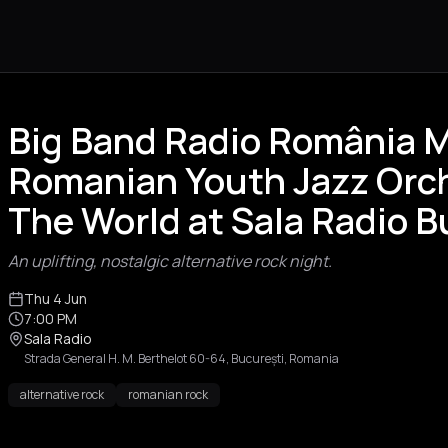
Big Band Radio România 
Romanian Youth Jazz Orch
The World at Sala Radio 
An uplifting, nostalgic alternative rock night.
Thu 4 Jun
7:00 PM
Sala Radio
Strada General H. M. Berthelot 60-64, București, Romania
alternative rock
romanian rock