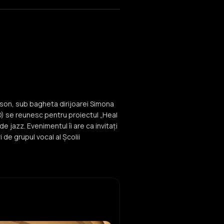
kson, sub bagheta dirijoarei Simona
O) se reunesc pentru proiectul „Heal
e jazz. Evenimentul îi are ca invitați
 de grupul vocal al Școlii