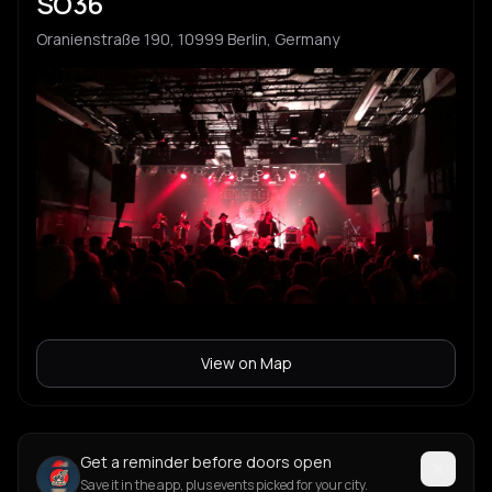
SO36
Oranienstraße 190, 10999 Berlin, Germany
View on Map
Get a reminder before doors open
Save it in the app, plus events picked for your city.