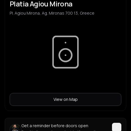
Platia Agiou Mirona
Pl. Agiou Mirona, Ag. Mironas 700 13, Greece
View on Map
Get a reminder before doors open