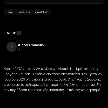
laiko
entehno
greek folk
LINEUP
1
Grigoris Samolis
G
laiko
Κρητικό Γλέντι στον Άγιο Μύρωνα Ηρακλείου Κρήτης με τον
Γρηγόρη Σαμόλη. Η εκδήλωση πραγματοποιείται την Τρίτη 23
Ιουνίου 2026 στην πλατεία του χωριού. Ο Γρηγόρης Σαμόλης
είναι ένας καταξιωμένος Κρητικός καλλιτέχνης που συνεχίζει
την παράδοση της κρητικής μουσικής με πάθος και σεβασμό.