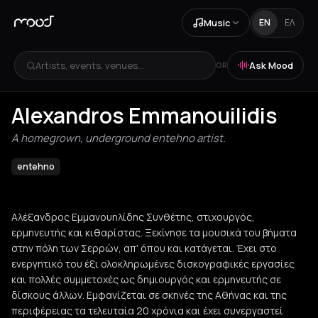
Music
EN
ΕΛ
Artists, events, venues...
Ask Mood
OR
Alexandros Emmanouilidis
A homegrown, underground entehno artist.
entehno
Αλέξανδρος Εμμανουηλίδης Συνθέτης, στιχουργός,
ερμηνευτής και κιθαρίστας. Ξεκίνησε τα μουσικά του βήματα
στην πόλη των Σερρών, απ' όπου και κατάγεται. Έχει στο
ενεργητικό του έξι ολοκληρωμένες δισκογραφικές εργασίες
και πολλές συμμετοχές ως δημιουργός και ερμηνευτής σε
δίσκους άλλων. Εμφανίζεται σε σκηνές της Αθήνας και της
περιφέρειας τα τελευταία 20 χρόνια και έχει συνεργαστεί