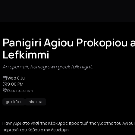
Panigiri Agiou Prokopiou 
Lefkimmi
An open-air, homegrown greek folk night.
Wed 8 Jul
9:00 PM
Get directions
->
greek folk
nisiotika
Πανηγύρι στο νησί της Κέρκυρας προς τιμή της γιορτής του Άγι
περιοχή του Κάβου στην Λευκίμμη.