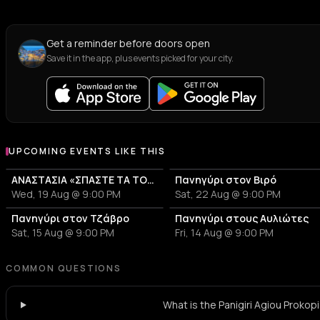
Get a reminder before doors open
Save it in the app, plus events picked for your city.
UPCOMING EVENTS LIKE THIS
ΑΝΑΣΤΑΣΙΑ «ΣΠΑΣΤΕ ΤΑ TOUR 2026»
Πανηγύρι στον Βιρό
Wed, 19 Aug @ 9:00 PM
Sat, 22 Aug @ 9:00 PM
Πανηγύρι στον Τζάβρο
Πανηγύρι στους Αυλιώτες
Sat, 15 Aug @ 9:00 PM
Fri, 14 Aug @ 9:00 PM
COMMON QUESTIONS
What is the Panigiri Agiou Prokop