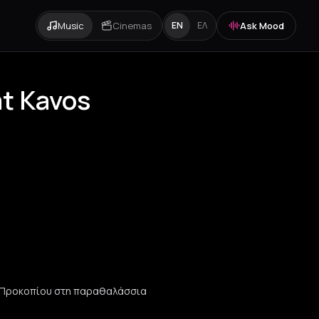
Music
Cinemas
Ask Mood
EN
ΕΛ
at Kavos
ου Προκοπίου στη παραθαλάσσια