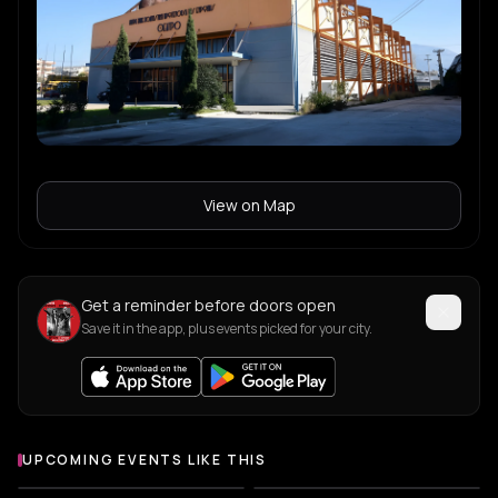
View on Map
Get a reminder before doors open
Save it in the app, plus events picked for your city.
UPCOMING EVENTS LIKE THIS