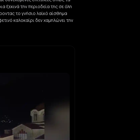
α ξεκινά την περιοδεία της σε όλη
έροντας το γνήσιο λαϊκό αίσθημα
φετινό καλοκαίρι δεν χαμηλώνει την