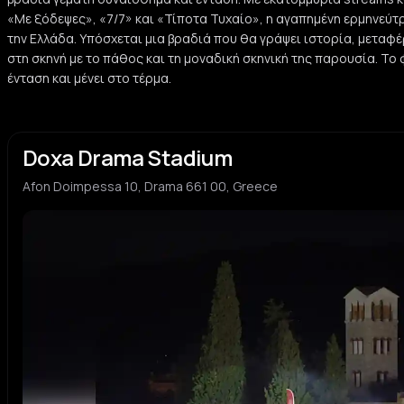
«Με ξόδεψες», «7/7» και «Τίποτα Τυχαίο», η αγαπημένη ερμηνεύτρι
την Ελλάδα. Υπόσχεται μια βραδιά που θα γράψει ιστορία, μεταφ
στη σκηνή με το πάθος και τη μοναδική σκηνική της παρουσία. Το 
ένταση και μένει στο τέρμα.
Doxa Drama Stadium
Afon Doimpessa 10, Drama 661 00, Greece