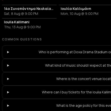
14ο Συναπάντημα Νεολαίας Ποντίων: «Τα Καγαλιώτικα»
Ιουλία Καλλιμάνη
Sat, 8 Aug @ 9:00 PM
Mon, 10 Aug @ 9:00 PM
Ioulia Kallimani
Thu, 13 Aug @ 9:00 PM
COMMON QUESTIONS
Who is performing at Doxa Drama Stadium on
What kind of music should I expect at t
Where is the concert venue loca
Where can I buy tickets for the Ioulia Kall
What is the age policy for this ev