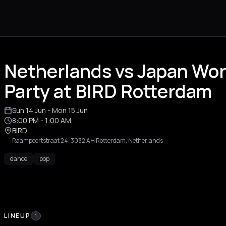
Netherlands vs Japan Wo
Party at BIRD Rotterdam
Sun 14 Jun
- Mon 15 Jun
8:00 PM
- 1:00 AM
BIRD
Raampoortstraat 24, 3032 AH Rotterdam, Netherlands
dance
pop
LINEUP
1