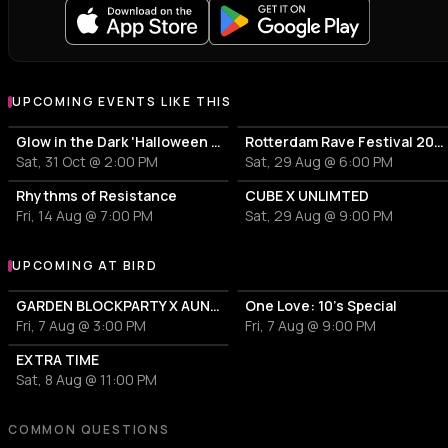
UPCOMING EVENTS LIKE THIS
Glow in the Dark 'Halloween Special' 2026
Rotterdam Rave Festival 2026
Sat, 31 Oct @ 2:00 PM
Sat, 29 Aug @ 6:00 PM
Rhythms of Resistance
CUBE X UNLIMTED
Fri, 14 Aug @ 7:00 PM
Sat, 29 Aug @ 9:00 PM
UPCOMING AT BIRD
More events at BIRD
GARDEN BLOCKPARTY X AUNT RECORDS
One Love: 10's Special
Fri, 7 Aug @ 3:00 PM
Fri, 7 Aug @ 9:00 PM
EXTRA TIME
Sat, 8 Aug @ 11:00 PM
COMMON QUESTIONS