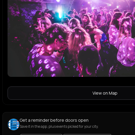
View on Map
Get a reminder before doors open
Save it in the app, plus events picked for your city.