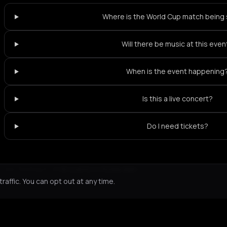
Where is the World Cup match being
Will there be music at this even
When is the event happening
Is this a live concert?
Do I need tickets?
Not feeling it?
All events in Rotterdam
->
affic. You can opt out at any time.