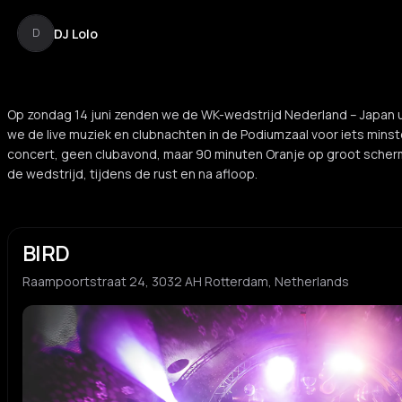
DJ Lolo
D
Op zondag 14 juni zenden we de WK-wedstrijd Nederland – Japan uit
we de live muziek en clubnachten in de Podiumzaal voor iets minst
concert, geen clubavond, maar 90 minuten Oranje op groot scherm
de wedstrijd, tijdens de rust en na afloop.
BIRD
Raampoortstraat 24, 3032 AH Rotterdam, Netherlands