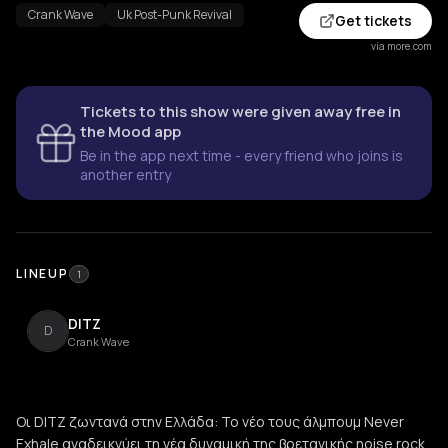
Crank Wave
Uk Post-Punk Revival
Get tickets
via more.com
Tickets to this show were given away free in
the Mood app
Be in the app next time - every friend who joins is
another entry
LINEUP
1
DITZ
D
Crank Wave
Οι DITZ ζωντανά στην Ελλάδα: Το νέο τους άλμπουμ Never
Exhale αναδεικνύει τη νέα δυναμική της βρετανικής noise rock