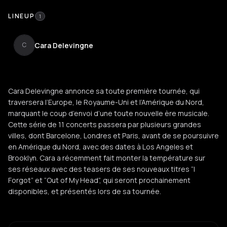
LINEUP
1
Cara Delevingne
C
Cara Delevingne annonce sa toute première tournée, qui
traversera l’Europe, le Royaume-Uni et l’Amérique du Nord,
marquant le coup d’envoi d’une toute nouvelle ère musicale.
Cette série de 11 concerts passera par plusieurs grandes
villes, dont Barcelone, Londres et Paris, avant de se poursuivre
en Amérique du Nord, avec des dates à Los Angeles et
Brooklyn. Cara a récemment fait monter la température sur
ses réseaux avec des teasers de ses nouveaux titres “I
Forgot” et “Out of My Head”, qui seront prochainement
disponibles, et présentés lors de sa tournée.