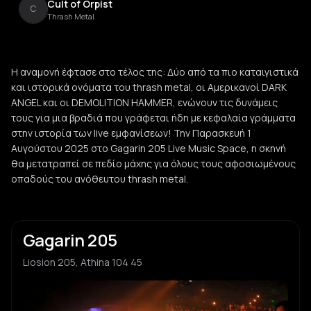
Cult of Orpist
C
Thrash Metal
Η αναμονή έφτασε στο τέλος της: Δύο από τα πιο καταιγιστικά
και ιστορικά ονόματα του thrash metal, οι Αμερικανοί DARK
ANGEL και οι DEMOLITION HAMMER, ενώνουν τις δυνάμεις
τους για μια βραδιά που γράφεται ήδη με κεφαλαία γράμματα
στην ιστορία των live εμφανίσεων! Την Παρασκευή 1
Αυγούστου 2025 στο Gagarin 205 Live Music Space, η σκηνή
θα μετατραπεί σε πεδίο μάχης για όλους τους αφοσιωμένους
οπαδούς του ανόθευτου thrash metal.
Gagarin 205
Liosion 205, Athina 104 45