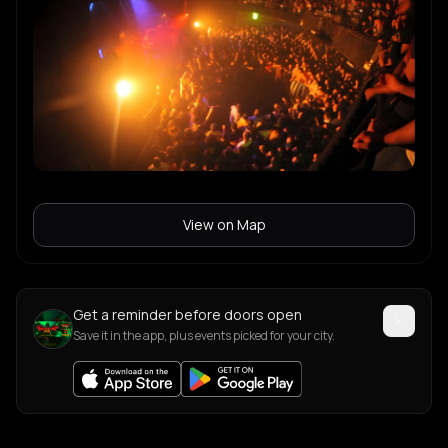
View on Map
Get a reminder before doors open
Save it in the app, plus events picked for your city.