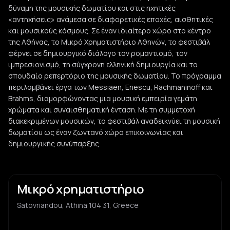
δύναμη της μουσικής δωματίου και στις ηχητικές
«αντηχήσεις» ανάμεσα σε διαφορετικές εποχές, αισθητικές
και μουσικούς κόσμους. Σε έναν ιδιαίτερο χώρο στο κέντρο
της Αθήνας, το Μικρό Χρηματιστήριο Αθηνών, το φεστιβάλ
φέρνει σε δημιουργικό διάλογο τον ρομαντισμό, τον
ιμπρεσιονισμό, τη σύγχρονη ελληνική δημιουργία και το
σπουδαίο ρεπερτόριο της μουσικής δωματίου. Το πρόγραμμα
περιλαμβάνει έργα των Messiaen, Enescu, Rachmaninoff και
Brahms, διαμορφώνοντας μια μουσική εμπειρία γεμάτη
χρώματα και συναισθηματική ένταση. Με τη συμμετοχή
διακεκριμένων μουσικών, το φεστιβάλ αναδεικνύει τη μουσική
δωματίου ως έναν ζωντανό χώρο επικοινωνίας και
δημιουργικής συνύπαρξης.
Μικρό χρηματιστήριο
Satovriandou, Athina 104 31, Greece