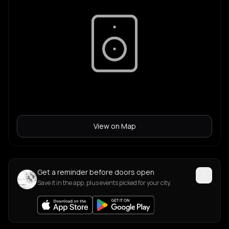
View on Map
Get a reminder before doors open
Save it in the app, plus events picked for your city.