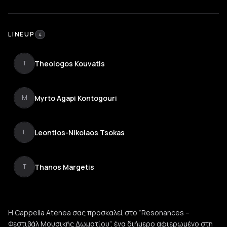
LINEUP
4
Theologos Kouvatis
T
Myrto Agapi Kontogouri
M
Leontios-Nikolaos Tsokas
L
Thanos Margetis
T
Η Cappella Atenea σας προσκαλεί στο “Resonances –
Φεστιβάλ Μουσικής Δωματίου”, ένα διήμερο αφιερωμένο στη