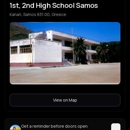
1st, 2nd High School Samos
Kanari, Samos 831 00, Greece
View on Map
Get a reminder before doors open