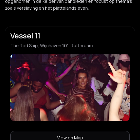
opgenomen in de kelder van bandleden en focust op thema’s
zoals verslaving en het plattelandsleven.
Vessel 11
The Red Ship, Wijnhaven 101, Rotterdam
View on Map