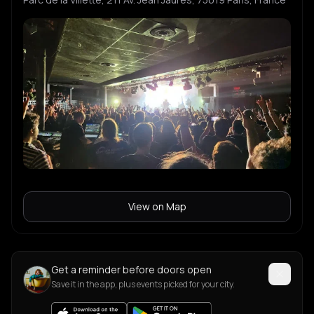
View on Map
Get a reminder before doors open
Save it in the app, plus events picked for your city.