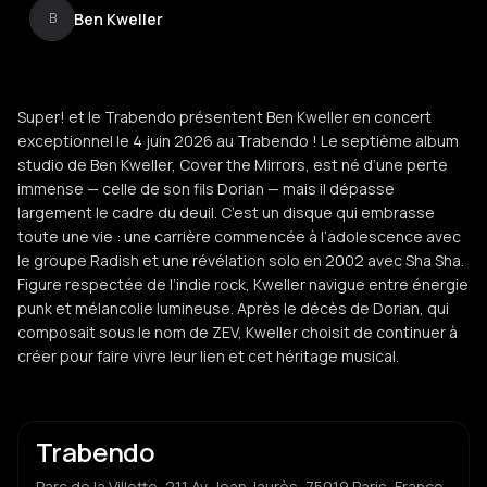
Ben Kweller
B
Super! et le Trabendo présentent Ben Kweller en concert
exceptionnel le 4 juin 2026 au Trabendo ! Le septième album
studio de Ben Kweller, Cover the Mirrors, est né d’une perte
immense — celle de son fils Dorian — mais il dépasse
largement le cadre du deuil. C’est un disque qui embrasse
toute une vie : une carrière commencée à l’adolescence avec
le groupe Radish et une révélation solo en 2002 avec Sha Sha.
Figure respectée de l’indie rock, Kweller navigue entre énergie
punk et mélancolie lumineuse. Après le décès de Dorian, qui
composait sous le nom de ZEV, Kweller choisit de continuer à
créer pour faire vivre leur lien et cet héritage musical.
Trabendo
Parc de la Villette, 211 Av. Jean Jaurès, 75019 Paris, France