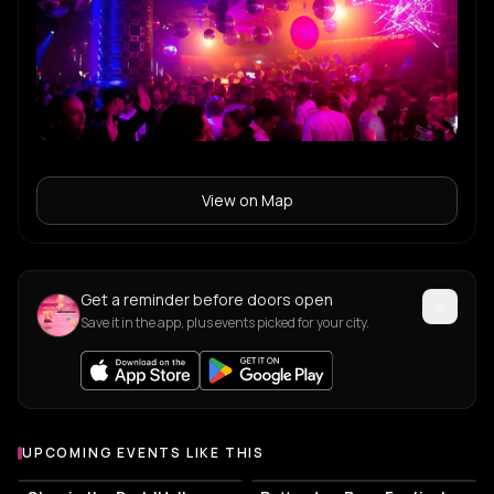
View on Map
Get a reminder before doors open
Save it in the app, plus events picked for your city.
UPCOMING EVENTS LIKE THIS