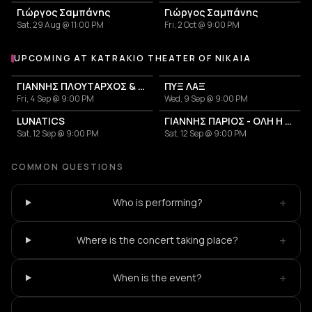
Γιώργος Σαμπάνης
Γιώργος Σαμπάνης
Sat, 29 Aug @ 11:00 PM
Fri, 2 Oct @ 9:00 PM
UPCOMING AT KATRAKIO THEATER OF NIKAIA
More events at Katrakio Theater of Nikaia
ΓΙΑΝΝΗΣ ΠΛΟΥΤΑΡΧΟΣ & ΚΑΤΕΡΙΝΑ
ΠΥΞ ΛΑΞ
Fri, 4 Sep @ 9:00 PM
Wed, 9 Sep @ 9:00 PM
LUNATICS
ΓΙΑΝΝΗΣ ΠΑΡΙΟΣ - ΟΛΗ Η ΖΩΗ ΜΟΥ
Sat, 12 Sep @ 9:00 PM
Sat, 12 Sep @ 9:00 PM
COMMON QUESTIONS
+
Who is performing?
+
Where is the concert taking place?
+
When is the event?