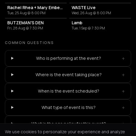
Rachel Rhea + Mary Ember + Leonoor
WASTE Live
Tue, 25 Aug @ 8:00 PM
Wed, 26 Aug @ 8:00 PM
BUTZEMAN'S DEN
Lamb
Fri, 28 Aug @ 7:30 PM
Tue, 1 Sep @ 7:30 PM
COMMON QUESTIONS
+
Who is performing at the event?
+
Where is the event taking place?
+
When is the event scheduled?
+
What type of event is this?
+
What is the age policy for this event?
We use cookies to personalize your experience and analyze