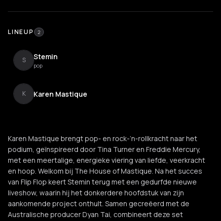
LINEUP
2
Stemin
S
pop
Karen Mastique
K
Karen Mastique brengt pop- en rock-’n-rollkracht naar het
podium, geïnspireerd door Tina Turner en Freddie Mercury,
met een meertalige, energieke viering van liefde, veerkracht
en hoop. Welkom bij The House of Mastique. Na het succes
van Flip Flop keert Stemin terug met een gedurfde nieuwe
liveshow, waarin hij het donkerdere hoofdstuk van zijn
aankomende project onthult. Samen gecreëerd met de
Australische producer Dyan Tai, combineert deze set