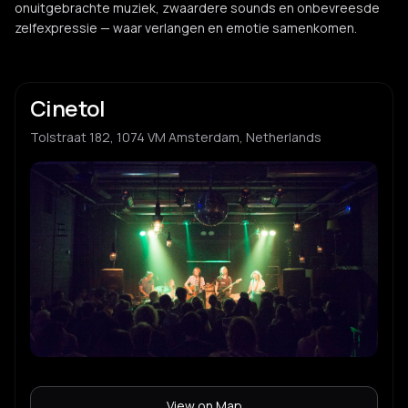
onuitgebrachte muziek, zwaardere sounds en onbevreesde
zelfexpressie — waar verlangen en emotie samenkomen.
Cinetol
Tolstraat 182, 1074 VM Amsterdam, Netherlands
View on Map