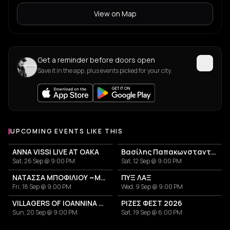
View on Map
Get a reminder before doors open
Save it in the app, plus events picked for your city.
UPCOMING EVENTS LIKE THIS
ANNA VISSI LIVE AT OAKA
Βασίλης Παπακωνσταντίνου
Sat, 26 Sep @ 9:00 PM
Sat, 12 Sep @ 9:00 PM
ΝΑΤΑΣΣΑ ΜΠΟΦΙΛΙΟΥ ~ΜΕΤΡΗΜΑ~
ΠΥΞ ΛΑΞ
Fri, 18 Sep @ 9:00 PM
Wed, 9 Sep @ 9:00 PM
VILLAGERS OF IOANNINA CITY - VENCEREMOS 2026
ΡΙΖΕΣ ΦΕΣΤ 2026
Sun, 20 Sep @ 9:00 PM
Sat, 19 Sep @ 6:00 PM