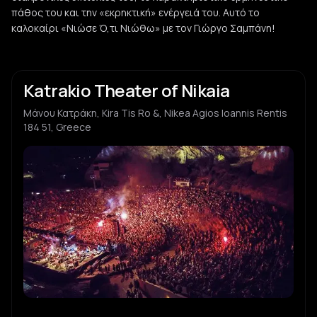
πάθος του και την «εκρηκτική» ενέργειά του. Αυτό το
καλοκαίρι «Νιώσε Ό,τι Νιώθω» με τον Γιώργο Σαμπάνη!
Katrakio Theater of Nikaia
Μάνου Κατράκη, Kira Tis Ro &, Nikea Agios Ioannis Rentis
184 51, Greece