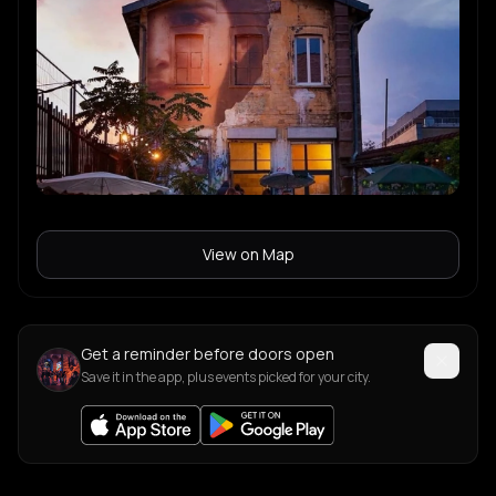
View on Map
Get a reminder before doors open
Save it in the app, plus events picked for your city.