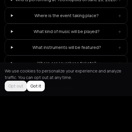
+
Where is the event taking place?
+
What kind of music will be played?
+
What instruments will be featured?
+
Where can I purchase tickets?
We use cookies to personalize your experience and analyze
traffic. You can opt out at any time.
Opt out
Got it
Not feeling it?
All events in Athens
->