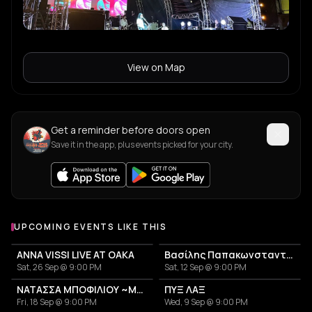
View on Map
Get a reminder before doors open
Save it in the app, plus events picked for your city.
UPCOMING EVENTS LIKE THIS
ANNA VISSI LIVE AT OAKA
Βασίλης Παπακωνσταντίνου
Sat, 26 Sep @ 9:00 PM
Sat, 12 Sep @ 9:00 PM
ΝΑΤΑΣΣΑ ΜΠΟΦΙΛΙΟΥ ~ΜΕΤΡΗΜΑ~
ΠΥΞ ΛΑΞ
Fri, 18 Sep @ 9:00 PM
Wed, 9 Sep @ 9:00 PM