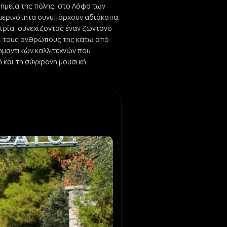
σημεία της πόλης, στο Λόφο των
ημερινότητα συνυπάρχουν αδιάκοπα,
πειρία, συνεχίζοντας έναν ζωντανό
αι τους ανθρώπους της κάτω από
σημαντικών καλλιτεχνών που
ή και τη σύγχρονη μουσική.