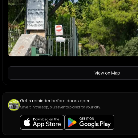
View on Map
Get a reminder before doors open
Save it in the app, plus events picked for your city.