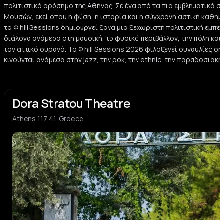
πολιτιστικό ορόσημο της Αθήνας. Σε ένα από τα πιο εμβληματικά 
Μουσών, εκεί όπου η φύση, η ιστορία και η σύγχρονη αστική καθ
το Φ hill Sessions δημιουργεί ξανά μια ξεχωριστή πολιτιστική εμ
διάλογο ανάμεσα στη μουσική, το φυσικό περιβάλλον, την πόλη κ
τον αττικό ουρανό. Το Φ hill Sessions 2026 φιλοξενεί συναυλίες 
κινούνται ανάμεσα στην jazz, την ροκ, την ethnic, την παραδοσιακ
Dora Stratou Theatre
Athens 117 41, Greece