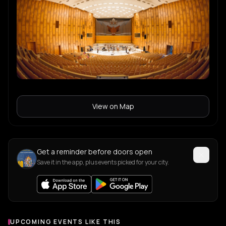
View on Map
Get a reminder before doors open
Save it in the app, plus events picked for your city.
UPCOMING EVENTS LIKE THIS