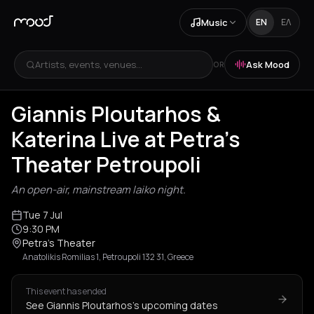
Music
EN
ΕΛ
Artists, events, venues...
Ask Mood
OR
Giannis Ploutarhos &
Katerina Live at Petra's
Theater Petroupoli
An open-air, mainstream laiko night.
Tue 7 Jul
9:30 PM
Petra's Theater
Anatolikis Romilias 1, Petroupoli 132 31, Greece
This event has ended
See Giannis Ploutarhos's upcoming dates