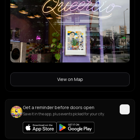
View on Map
Get a reminder before doors open
Save it in the app, plus events picked for your city.