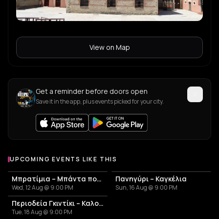
View on Map
Get a reminder before doors open
Save it in the app, plus events picked for your city.
UPCOMING EVENTS LIKE THIS
Μπρατίμια – Μπάντα που Γλεντά
Πανηγύρι – Καγκέλια
Wed, 12 Aug @ 9:00 PM
Sun, 16 Aug @ 9:00 PM
Περιοδεία Γκιντίκι – Καλοκαίρι 2026
Tue, 18 Aug @ 9:00 PM