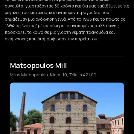
συναυλία, γιορτάζοντας 30 χρόνια και θα μας ταξιδέψει με τις
μεγάλες του επιτυχίες και αγαπημένα τραγούδια που
σημάδεψαν μια ολόκληρη γενιά. Από το 1996 και το πρώτο cd
"Αθώος ένοχος" μέχρι σήμερα, ο αγαπημένος καλλιτέχνης
προσκαλεί το κοινό σε μια γιορτή γεμάτη τραγούδια και
αναμνήσεις που διαμόρφωσαν την πορεία του.
Matsopoulos Mill
Milos Matsopoulou, Klinou 10, Trikala 421 00