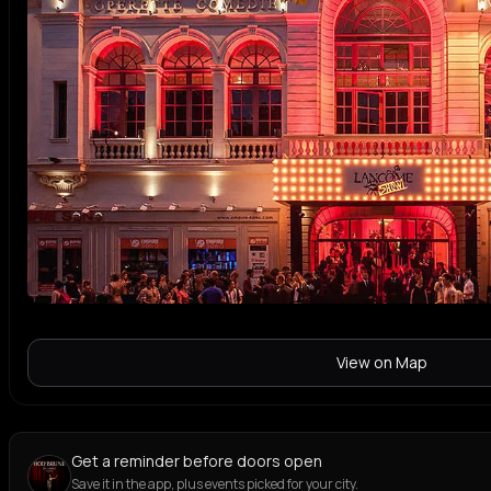
View on Map
Get a reminder before doors open
Save it in the app, plus events picked for your city.