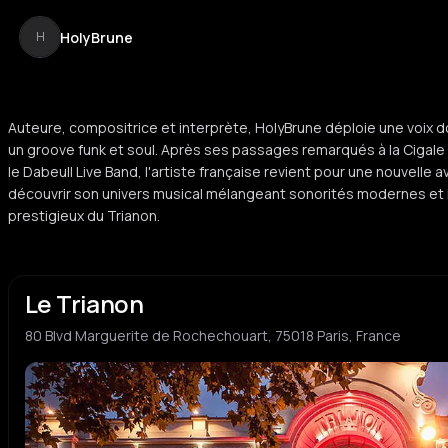
HolyBrune
H
Auteure, compositrice et interprète, HolyBrune déploie une voix 
un groove funk et soul. Après ses passages remarqués à la Cigale
le Dabeull Live Band, l'artiste française revient pour une nouvelle av
découvrir son univers musical mélangeant sonorités modernes et i
prestigieux du Trianon.
Le Trianon
80 Blvd Marguerite de Rochechouart, 75018 Paris, France