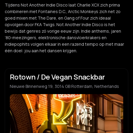
Tijdens Not Another Indie Disco laat Charlie XCX zich prima
combineren met Fontaines D.C., Arctic Monkeys zich net zo
goed mixen met The Dare, en Gang of Four zich ideaal
opvolgen door FKA Twigs. Not Another Indie Disco is het
bewijs dat genres zó vorige eeuw zijn. Indie anthems, jaren
’80-meezingers, elektronische dansvloerkrakers en
indiepophits volgen elkaar in een razend tempo op met maar
één doel: jou aan het dansen krijgen.
Rotown / De Vegan Snackbar
Nieuwe Binnenweg 19, 3014 GB Rotterdam, Netherlands