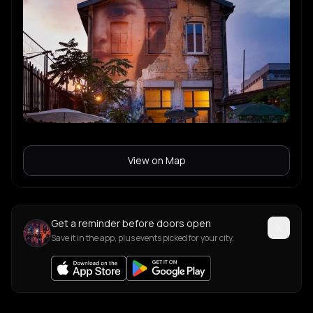
View on Map
Get a reminder before doors open
Save it in the app, plus events picked for your city.