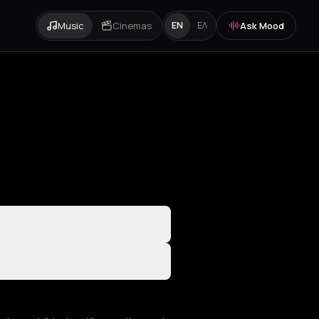
Music
Cinemas
Ask Mood
EN
ΕΛ