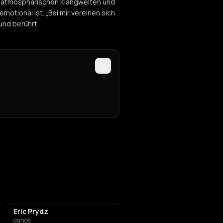
 atmosphärischen Klangwelten und
otional ist. „Bei mir vereinen sich
und berührt.
Eric Prydz
dance