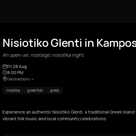
Nisiotiko Glenti in Kampos
An open-air, nostalgic nisiotika night.
Fri 28 Aug
8:00 PM
Get directions
->
nisiotika
greek folk
greek
Experience an authentic Nisiotiko Glenti, a traditional Greek island
vibrant folk music and local community celebrations.