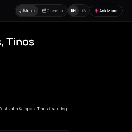
Music
Cinemas
Ask Mood
EN
ΕΛ
, Tinos
 festival in Kampos, Tinos featuring