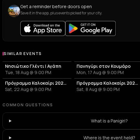
Get a reminder before doors open
Save it in the app, plus events picked for your city.
SIMILAR EVENTS
Νησιώτικο Γλέντι | Αγάπη
Πανηγύρι στον Κουμάρο
Tue, 18 Aug @ 9:00 PM
Mon, 17 Aug @ 9:00 PM
Πρόγραμμα Καλοκαίρι 2026 – Μουσικό Ταξίδι στις Κυκλάδες και την Αθήνα
Πρόγραμμα Καλοκαίρι 2026 – Μουσικό Ταξίδι στις Κυκλάδες και την Αθήνα!
Sat, 22 Aug @ 9:00 PM
Sat, 8 Aug @ 9:00 PM
COMMON QUESTIONS
What is a Panigiri?
Where is the event held?