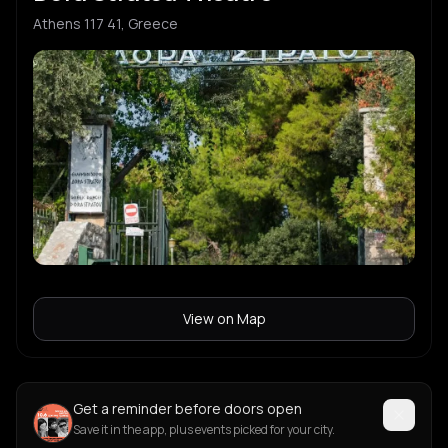
Athens 117 41, Greece
View on Map
Get a reminder before doors open
Save it in the app, plus events picked for your city.