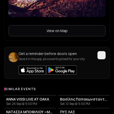
View on Map
Get a reminder before doors open
Save it in the app, plus events picked for your city.
SIMILAR EVENTS
ANNA VISSI LIVE AT OAKA
Βασίλης Παπακωνσταντίνου
Sat, 26 Sep @ 9:00 PM
Sat, 12 Sep @ 9:00 PM
ΝΑΤΑΣΣΑ ΜΠΟΦΙΛΙΟΥ ~ΜΕΤΡΗΜΑ~
ΠΥΞ ΛΑΞ