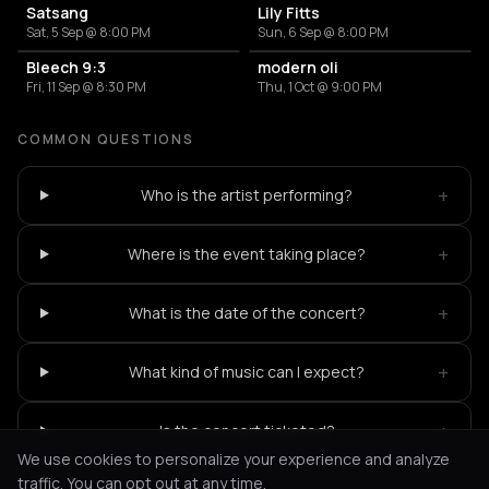
Satsang
Lily Fitts
Sat, 5 Sep @ 8:00 PM
Sun, 6 Sep @ 8:00 PM
Bleech 9:3
modern oli
Fri, 11 Sep @ 8:30 PM
Thu, 1 Oct @ 9:00 PM
COMMON QUESTIONS
+
Who is the artist performing?
+
Where is the event taking place?
+
What is the date of the concert?
+
What kind of music can I expect?
+
Is the concert ticketed?
We use cookies to personalize your experience and analyze
traffic. You can opt out at any time.