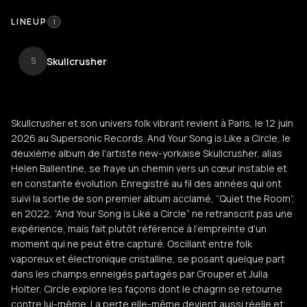
LINEUP
1
Skullcrusher
S
Skullcrusher et son univers folk vibrant revient à Paris, le 12 juin
2026 au Supersonic Records. And Your Song is Like a Circle, le
deuxième album de l'artiste new-yorkaise Skullcrusher, alias
Helen Ballentine, se fraye un chemin vers un cœur instable et
en constante évolution. Enregistré au fil des années qui ont
suivi la sortie de son premier album acclamé, “Quiet the Room”,
en 2022, “And Your Song is Like a Circle” ne retranscrit pas une
expérience, mais fait plutôt référence à l'empreinte d'un
moment qui ne peut être capturé. Oscillant entre folk
vaporeux et électronique cristalline, se posant quelque part
dans les champs enneigés partagés par Grouper et Julia
Holter, Circle explore les façons dont le chagrin se retourne
contre lui-même. La perte elle-même devient aussi réelle et