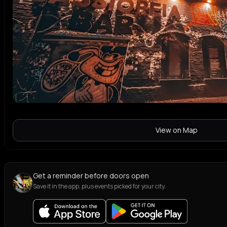
View on Map
Get a reminder before doors open
Save it in the app, plus events picked for your city.