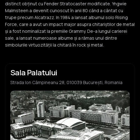
distinct obținut cu Fender Stratocaster modificate. Yngwie
Malmsteen a devenit cunoscut în anii 80 când a cântat cu
trupe precum Alcatrazz. In 1984 a lansat albumul solo Rising
Force, care a avut un impact major asupra chitariștilor de metal
și a fost nominalizat la premiile Grammy. De-a lungul carierei
sale, a lansat numeroase albume și a rămas unul dintre
simbolurile virtuozității la chitară în rock și metal.
Sala Palatului
Strada Ion Câmpineanu 28, 010039 București, Romania