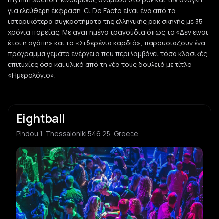
για ελεύθερη έκφραση. Οι De Facto είναι ένα από τα
ιστορικότερα συγκροτήματα της ελληνικής ροκ σκηνής με 35
χρόνια πορείας. Με αγαπημένα τραγούδια όπως το «Δεν είναι
έτσι η αγάπη» και το «Σιδερένια καρδιά», παρουσιάζουν ένα
πρόγραμμα γεμάτο ενέργεια που περιλαμβάνει τόσο κλασικές
επιτυχίες όσο και υλικό από τη νέα τους δουλειά με τίτλο
«Ημερολόγιο».
Eightball
Pindou 1, Thessaloniki 546 25, Greece