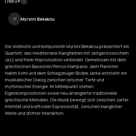
LINEUP
1
Myrsini Bekakou
M
Die Violinistin und Komponistin Myrsini Bekakou präsentiert ein
Quartett, das mediterrane Klangfarben mit zeitgenössischem
Jazz und freier Improvisation verbindet. Gemeinsam mit dem
griechischen Bassisten Petros Klampanis, dem Pianisten
Hakim Azmi und dem Schlagzeuger Bodek Janke entsteht ein
musikalischer Dialog zwischen lyrischer Tiefe und
rhythmischer Energie. Im Mittelpunkt stehen
Eigenkompositionen sowie neu arrangierte traditionelle
griechische Melodien. Die Musik bewegt sich zwischen zarter
Intimität und kraftvoller Expressivität, zwischen klanglicher
Weite und dichter Interaktion.