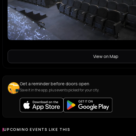
View on Map
Get a reminder before doors open
Save it in the app, plus events picked for your city.
UPCOMING EVENTS LIKE THIS