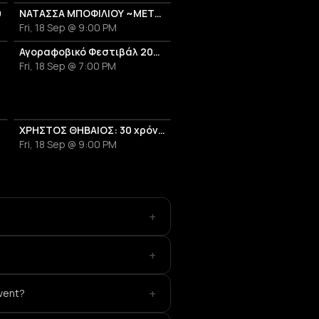
υ
ΝΑΤΑΣΣΑ ΜΠΟΦΙΛΙΟΥ ~ΜΕΤΡΗΜΑ~
Fri, 18 Sep @ 9:00 PM
26
Αγοραφοβικό Φεστιβάλ 2026
Fri, 18 Sep @ 7:00 PM
a»
ΧΡΗΣΤΟΣ ΘΗΒΑΙΟΣ: 30 χρόνια μέρες αδέσποτες
Fri, 18 Sep @ 9:00 PM
+
+
+
event?