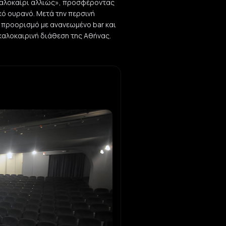
Καλοκαίρι αλλιώς», προσφέροντας
κό ουρανό. Μετά την περσινή
 προορισμό με ανανεωμένο bar και
 καλοκαιρινή διάθεση της Αθήνας.