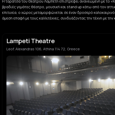
Η ταράτσα του Θεάτρου Λαμπέτη επιστρέφει ανανεωμένη με το «
βραδιές γεμάτες θέατρο, μουσική και stand up κάτω από τον αττι
επιτυχία, ο χώρος μεταμορφώνεται σε έναν δροσερό καλοκαιρινό
άμεση επαφή με τους καλλιτέχνες, συνδυάζοντας την τέχνη με την
Lampeti Theatre
Leof. Alexandras 106, Athina 114 72, Greece