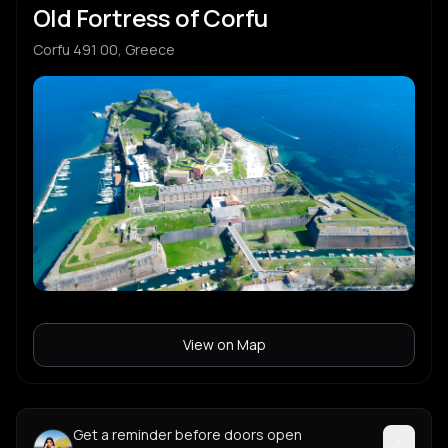
Old Fortress of Corfu
Corfu 491 00, Greece
View on Map
Get a reminder before doors open