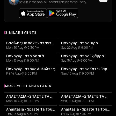
Save it in the app, plus events picked for your city.
SIMILAR EVENTS
Βασίλης Παπακωνσταντίνου, Περιοδεία 2026
Πανηγύρι στον Βιρό
Mon, 10 Aug @ 9:30 PM
Sat, 22 Aug @ 9:00 PM
Πανηγύρι στη Δασιά
Πανηγύρι στον Τζάβρο
Mon, 17 Aug @ 9:00 PM
Sat, 15 Aug @ 9:00 PM
Πανηγύρι στους Αυλιώτες
Πανηγύρι στην Κάτω Γαρούνα
Fri, 14 Aug @ 9:00 PM
Sun, 16 Aug @ 9:00 PM
MORE WITH ANASTASIA
More events with Anastasia
ΑΝΑΣΤΑΣΙΑ «ΣΠΑΣΤΕ ΤΑ TOUR 2026»
ΑΝΑΣΤΑΣΙΑ «ΣΠΑΣΤΕ ΤΑ TOUR 2026»
Mon, 10 Aug @ 9:00 PM
Wed, 12 Aug @ 9:00 PM
Anastasia - Spaste Ta Tour 2026
Anastasia - Spaste Ta Tour 2026
Thu, 13 Aug @ 8:30 PM
Fri, 14 Aug @ 8:30 PM