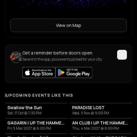
View on Map
Get a reminder before doors open
Save it in the app, plus events picked for your city.
UPCOMING EVENTS LIKE THIS
Swallow the Sun
PARADISE LOST
Sat, 17 Oct @ 7:30 PM
Wed, 11 Nov @ 9:00 PM
GAGARIN | UP THE HAMMERS XXI 2027
AN CLUB | UP THE HAMMERS XXI 2027
Fri, 5 Mar 2027 @ 6:00 PM
Thu, 4 Mar 2027 @ 6:00 PM