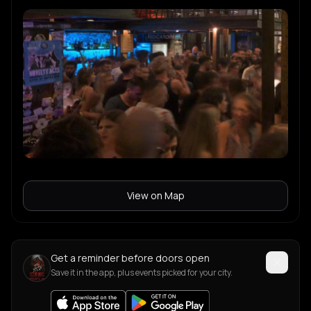
View on Map
Get a reminder before doors open
Save it in the app, plus events picked for your city.