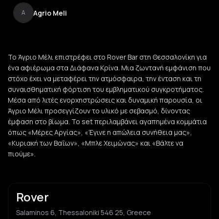
Agrio Meli
A
Το Άγριο Μέλι επιστρέφει στο Rover Bar στη Θεσσαλονίκη για
ένα αφιέρωμα στα Διάφανα Κρίνα. Μια ζωντανή εμφάνιση που
στόχο έχει να μεταφέρει την ατμόσφαιρα, την ένταση και τη
συναισθηματική φόρτιση του εμβληματικού συγκροτήματος.
Μέσα από λιτές ενορχηστρώσεις και δυναμική παρουσία, οι
Άγριο Μέλι προσεγγίζουν το υλικό με σεβασμό, δίνοντας
έμφαση στο βίωμα. Το set περιλαμβάνει αγαπημένα κομμάτια
όπως «Μέρες Αργίας», «Έγινε η απώλεια συνήθεια μας»,
«Κυριακή των Βαΐων», «Μπλε Χειμώνας» και «Βάλτε να
πιούμε».
Rover
Salaminos 6, Thessaloniki 546 25, Greece