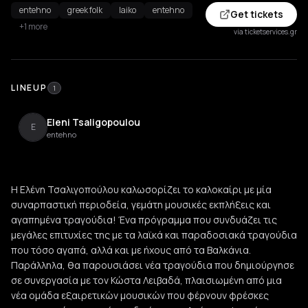
entehno
greek folk
laiko
entehno
Get tickets
+1 more
via ticketservices.gr
LINEUP
1
Eleni Tsaligopoulou
E
entehno
Η Ελένη Τσαλιγοπούλου καλωσορίζει το καλοκαίρι με μία
συναρπαστική περιοδεία, γεμάτη μουσικές εκπλήξεις και
αγαπημένα τραγούδια! Ένα πρόγραμμα που συνδυάζει τις
μεγάλες επιτυχίες της με τα λαϊκά και παραδοσιακά τραγούδια
που τόσο αγαπά, αλλά και με ήχους από τα Βαλκάνια.
Παράλληλα, θα παρουσιάσει νέα τραγούδια που δημιούργησε
σε συνεργασία με τον Κώστα Λειβαδά, πλαισιωμένη από μια
νέα ομάδα εξαιρετικών μουσικών που φέρνουν φρέσκες