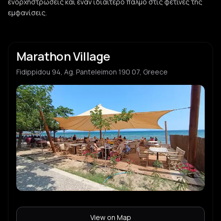
ενορχηστρώσεις και έναν ιδιαίτερο παλμό στις φετινές της
εμφανίσεις.
Marathon Village
Fidippidou 94, Ag. Panteleimon 190 07, Greece
View on Map