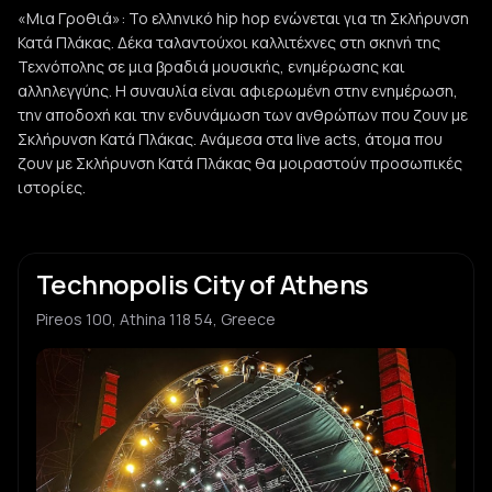
«Μια Γροθιά»: Το ελληνικό hip hop ενώνεται για τη Σκλήρυνση
Κατά Πλάκας. Δέκα ταλαντούχοι καλλιτέχνες στη σκηνή της
Τεχνόπολης σε μια βραδιά μουσικής, ενημέρωσης και
αλληλεγγύης. Η συναυλία είναι αφιερωμένη στην ενημέρωση,
την αποδοχή και την ενδυνάμωση των ανθρώπων που ζουν με
Σκλήρυνση Κατά Πλάκας. Ανάμεσα στα live acts, άτομα που
ζουν με Σκλήρυνση Κατά Πλάκας θα μοιραστούν προσωπικές
ιστορίες.
Technopolis City of Athens
Pireos 100, Athina 118 54, Greece