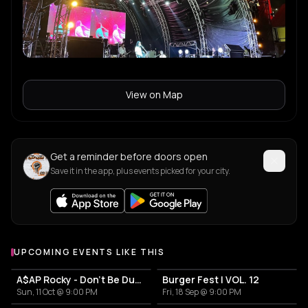
View on Map
Get a reminder before doors open
Save it in the app, plus events picked for your city.
UPCOMING EVENTS LIKE THIS
A$AP Rocky - Don't Be Dumb World Tour
Burger Fest | VOL. 12
Sun, 11 Oct @ 9:00 PM
Fri, 18 Sep @ 9:00 PM