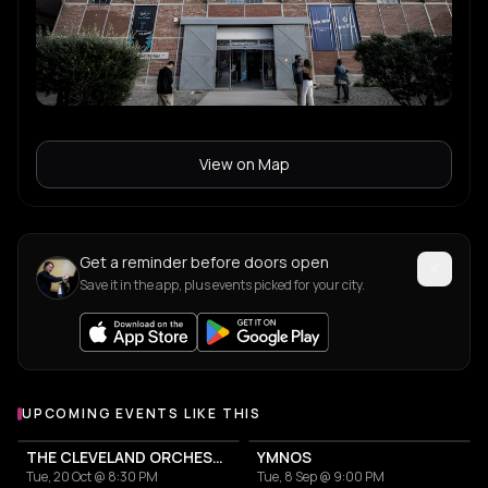
View on Map
Get a reminder before doors open
Save it in the app, plus events picked for your city.
UPCOMING EVENTS LIKE THIS
THE CLEVELAND ORCHESTRA
YMNOS
Tue, 20 Oct @ 8:30 PM
Tue, 8 Sep @ 9:00 PM