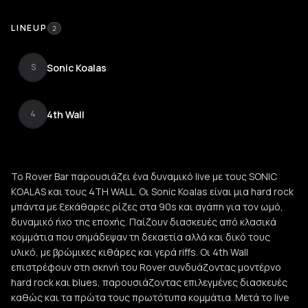
LINEUP
2
Sonic Koalas
S
4th Wall
4
Το Rover Bar παρουσιάζει ένα δυναμικό live με τους SONIC
KOALAS και τους 4TH WALL. Οι Sonic Koalas είναι μια hard rock
μπάντα με ξεκάθαρες ρίζες στα 90s και αγάπη για τον ωμό,
δυναμικό ήχο της εποχής. Παίζουν διασκευές από κλασικά
κομμάτια που σημάδεψαν τη δεκαετία αλλά και δικό τους
υλικό, με βρώμικες κιθάρες και γερά riffs. Οι 4th Wall
επιστρέφουν στη σκηνή του Rover συνδυάζοντας μοντέρνο
hard rock και blues, παρουσιάζοντας επιλεγμένες διασκευές
καθώς και τα πρώτα τους πρωτότυπα κομμάτια. Μετά το live