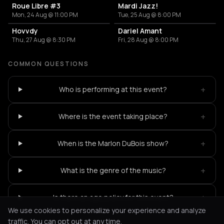
Roue Libre #3
Mardi Jazz!
Mon, 24 Aug @ 11:00 PM
Tue, 25 Aug @ 8:00 PM
Hovvdy
Dariel Amant
Thu, 27 Aug @ 8:30 PM
Fri, 28 Aug @ 8:00 PM
COMMON QUESTIONS
+
Who is performing at this event?
+
Where is the event taking place?
+
When is the Marlon DuBois show?
+
What is the genre of the music?
+
Is there an age policy for this event?
We use cookies to personalize your experience and analyze
traffic. You can opt out at any time.