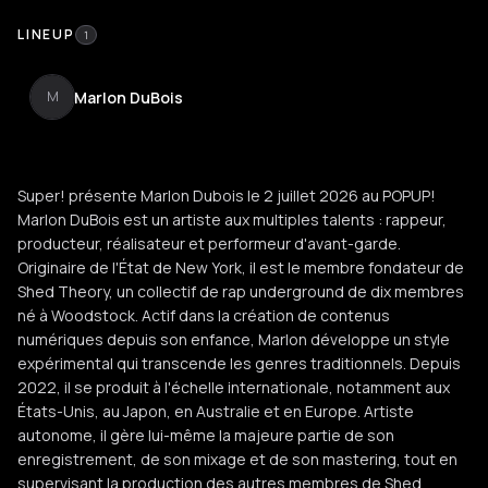
LINEUP
1
Marlon DuBois
M
Super! présente Marlon Dubois le 2 juillet 2026 au POPUP!
Marlon DuBois est un artiste aux multiples talents : rappeur,
producteur, réalisateur et performeur d'avant-garde.
Originaire de l'État de New York, il est le membre fondateur de
Shed Theory, un collectif de rap underground de dix membres
né à Woodstock. Actif dans la création de contenus
numériques depuis son enfance, Marlon développe un style
expérimental qui transcende les genres traditionnels. Depuis
2022, il se produit à l'échelle internationale, notamment aux
États-Unis, au Japon, en Australie et en Europe. Artiste
autonome, il gère lui-même la majeure partie de son
enregistrement, de son mixage et de son mastering, tout en
supervisant la production des autres membres de Shed