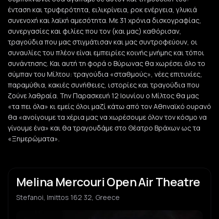
ένταση και τρυφερότητα, ειλικρίνεια, ροκ ενέργεια, γλυκιά
συνενοχή και λαϊκή αμεσότητα. Με 31 χρόνια δισκογραφίας,
συνεργασίες και φιλίες που τον (και μας) καθόρισαν,
τραγούδια που μας στιγμάτισαν και μας συντροφεύουν, οι
συναυλίες του πλέον είναι εμπειρίες κοινής μνήμης και τόποι
συνάντησης. Και αυτή τη φορά ο Βύρωνας θα χωρέσει όλο το
σύμπαν του Μίλτου: τραγούδια «σταθμούς», νέες επιτυχίες,
παραμύθια, κακιές συνήθειες, ιστορίες και τραγούδια που
ζούνε λαθραία. Την Παρασκευή 12 Ιουνίου ο Μίλτος θα μας
«τα πει όλα» κι εμείς όλοι μαζί κάτω από τον Αθηναϊκό ουρανό
θα «ανοίγουμε τα χέρια μας να χωρέσουμε όλον τον κόσμο να
γίνουμε ένα» και θα τραγουδάμε στο Θέατρο Βράχων ως τα
«Ξημερώματα».
Melina Mercouri Open Air Theatre
Stefanoi, Imittos 162 32, Greece