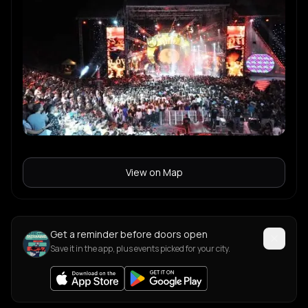
View on Map
Get a reminder before doors open
Save it in the app, plus events picked for your city.