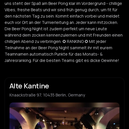
uns steht der Spaß am Beer Pong klar im Vordergrund - chillige
Vibes, freshe Beats und wir sind früh genug durch, um fit für
den nächsten Tag zu sein. Kommt einfach vorbei und meldet
euch vor Ort an der Turnierleitung an. Jeder kann mitzocken.
Die Beer Pong Night ist zudem perfekt um neue Leute
während dem zocken kennenzulernen und mit Freunden einen
chilligen Abend zu verbringen. ✪ RANKING ✪ Mit jeder
Teilnahme an der Beer Pong Night sammelt ihr mit eurem
Teamnamen automatisch Punkte für das Monats- &
Jahresranking. Für die besten Teams gibt es dicke Gewinne!
Alte Kantine
Knaackstraße 97, 10435 Berlin, Germany