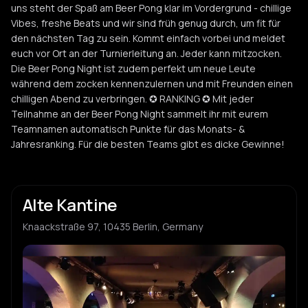
uns steht der Spaß am Beer Pong klar im Vordergrund - chillige
Vibes, freshe Beats und wir sind früh genug durch, um fit für
den nächsten Tag zu sein. Kommt einfach vorbei und meldet
euch vor Ort an der Turnierleitung an. Jeder kann mitzocken.
Die Beer Pong Night ist zudem perfekt um neue Leute
während dem zocken kennenzulernen und mit Freunden einen
chilligen Abend zu verbringen. ✪ RANKING ✪ Mit jeder
Teilnahme an der Beer Pong Night sammelt ihr mit eurem
Teamnamen automatisch Punkte für das Monats- &
Jahresranking. Für die besten Teams gibt es dicke Gewinne!
Alte Kantine
Knaackstraße 97, 10435 Berlin, Germany